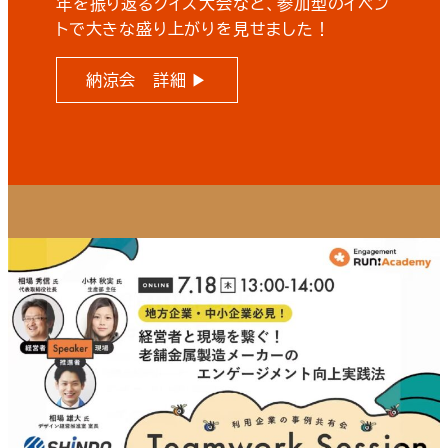
年を振り返るクイズ大会など、参加型のイベン
トで大きな盛り上がりを見せました！
納涼会 詳細 ▶