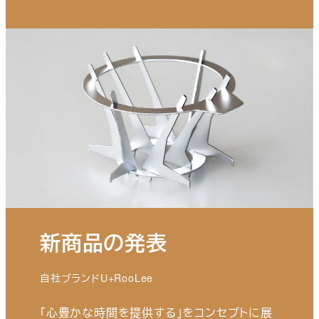
新商品の発表
自社ブランドU+RooLee
「心豊かな時間を提供する」をコンセプトに展