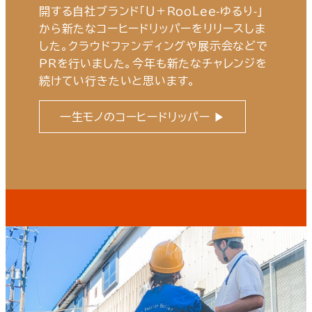
開する自社ブランド「Ｕ＋ＲｏｏＬｅｅ-ゆるり-」
から新たなコーヒードリッパーをリリースしま
した。クラウドファンディングや展示会などで
ＰＲを行いました。今年も新たなチャレンジを
続けてい行きたいと思います。
一生モノのコーヒードリッパー ▶