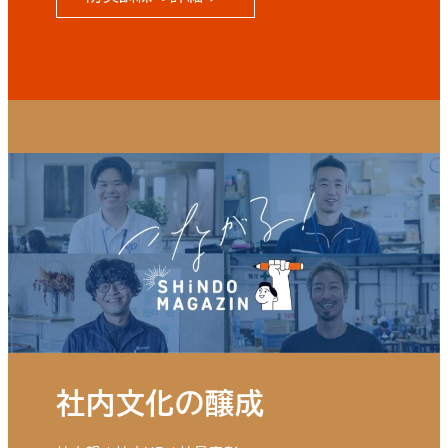
社内文化の醸成